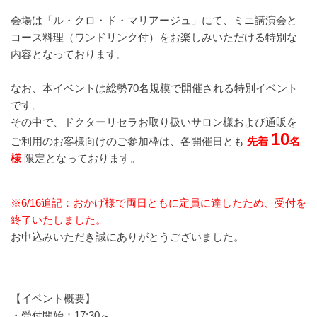
会場は「ル・クロ・ド・マリアージュ」にて、ミニ講演会と
コース料理（ワンドリンク付）をお楽しみいただける特別な
内容となっております。
なお、本イベントは総勢70名規模で開催される特別イベント
です。
その中で、ドクターリセラお取り扱いサロン様および通販を
10
ご利用のお客様向けのご参加枠は、各開催日とも
先着
名
様
限定となっております。
※6/16追記：おかげ様で両日ともに定員に達したため、受付を
終了いたしました。
お申込みいただき誠にありがとうございました。
【イベント概要】
・受付開始：17:30～